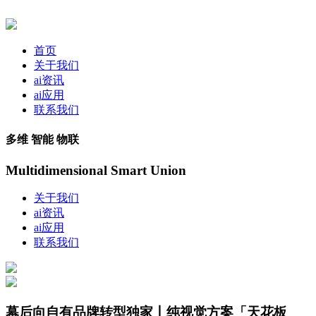
首页
关于我们
ai资讯
ai应用
联系我们
多维 智能 物联
Multidimensional Smart Union
关于我们
ai资讯
ai应用
联系我们
幕后向自有品牌转型独家丨纯视觉方案「天花板