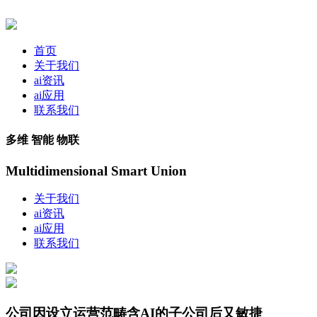
首页
关于我们
ai资讯
ai应用
联系我们
多维 智能 物联
Multidimensional Smart Union
关于我们
ai资讯
ai应用
联系我们
公司因设立运营范畴含AI的子公司后又敏捷