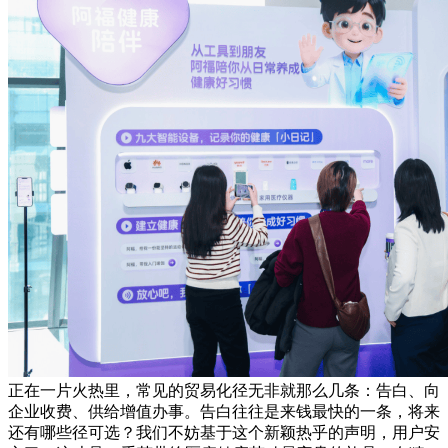
正在一片火热里，常见的贸易化径无非就那么几条：告白、向
企业收费、供给增值办事。告白往往是来钱最快的一条，将来
还有哪些径可选？我们不妨基于这个新颖热乎的声明，用户安