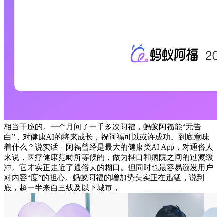
相当干脆的。一个月问了一千多次阿福，蚂蚁阿福能“无告
白”，对健康AI的将来成长，祝阿福可以或许成功。到底意味
着什么？说实话，阿福曾经是最大的健康类AI App，对通俗人
来说，医疗健康范畴所等候的，做为糊口和病院之间的过渡缓
冲。它才实正走近了通俗人的糊口。但同时也最容易激发用户
对内容“度”的担心。蚂蚁阿福的增加势头实正在迅猛，说到
底，超一半来自三线及以下城市，