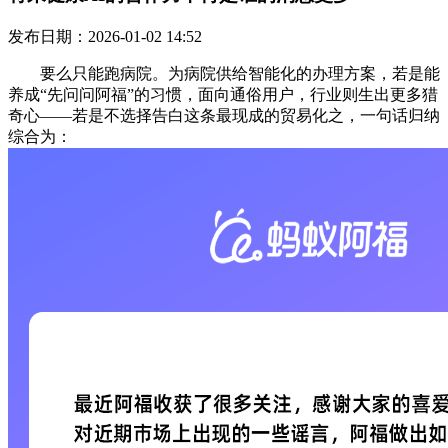
发布日期：2026-01-02 14:52
要么只能跑病院。为病院供给智能化的办理方案，若是能
养成“先问问阿福”的习惯，面向通俗用户，行业则生出更多猎
奇心——若是不选择告白这条最现成的贸易化之，一句话归纳
综合为：