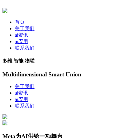
首页
关于我们
ai资讯
ai应用
联系我们
多维 智能 物联
Multidimensional Smart Union
关于我们
ai资讯
ai应用
联系我们
Meta为AI供给一项舞台