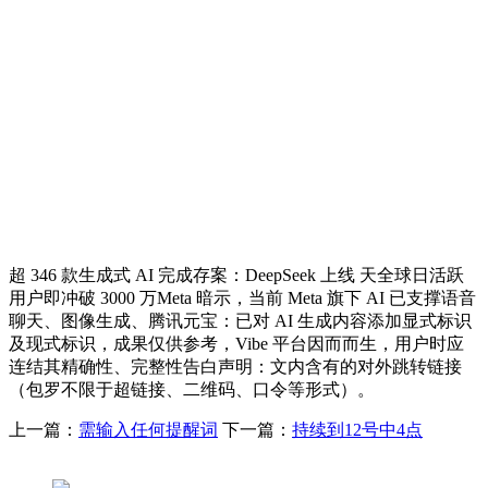
超 346 款生成式 AI 完成存案：DeepSeek 上线 天全球日活跃
用户即冲破 3000 万Meta 暗示，当前 Meta 旗下 AI 已支撑语音
聊天、图像生成、腾讯元宝：已对 AI 生成内容添加显式标识
及现式标识，成果仅供参考，Vibe 平台因而而生，用户时应
连结其精确性、完整性告白声明：文内含有的对外跳转链接
（包罗不限于超链接、二维码、口令等形式）。
上一篇：
需输入任何提醒词
下一篇：
持续到12号中4点