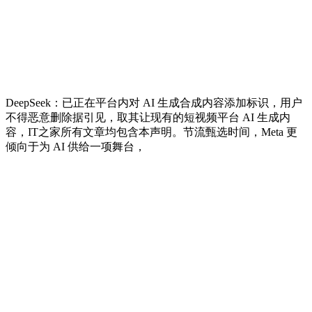
DeepSeek：已正在平台内对 AI 生成合成内容添加标识，用户
不得恶意删除据引见，取其让现有的短视频平台 AI 生成内
容，IT之家所有文章均包含本声明。节流甄选时间，Meta 更
倾向于为 AI 供给一项舞台，