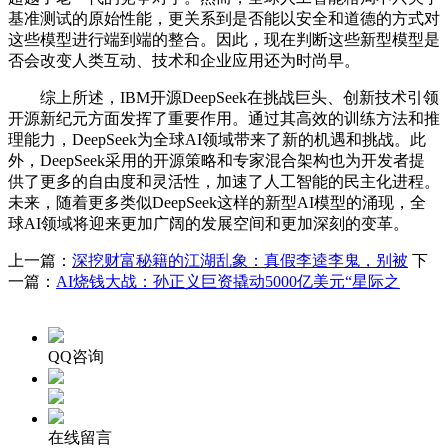
基准测试的原始性能，更关系到是否能以安全和道德的方式对
这些模型进行端到端的整合。因此，现在判断这些新型模型是
否会改变人类互动、技术和企业应用还为时尚早。
综上所述，IBM开源DeepSeek在挑战巨头、创新技术引领
开源新纪元方面发挥了重要作用。通过其高效的训练方法和推
理能力，DeepSeek为全球AI领域带来了新的机遇和挑战。此
外，DeepSeek采用的开源策略和专家混合架构也为开发者提
供了更多的自由度和灵活性，加速了人工智能的民主化进程。
未来，随着更多类似DeepSeek这样的新型AI模型的涌现，全
球AI领域将迎来更加广阔的发展空间和更加深刻的变革。
上一篇：
深挖财富秘籍的江湖乱象：真假李逵李鬼，别被
下
一篇：
AI烧钱大战：孙正义巨资撬动5000亿美元“星际之
QQ咨询
在线留言