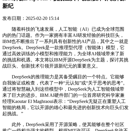
新纪
发布日期：2025-02-20 15:14
随着科技的飞速发展，人工智能（AI）已成为全球范围
内的热门话题。作为一家拥有丰富AI研发经验的科技巨头，
IBM也不断推出了一系列具有创新性的AI产品，其中之一就是
DeepSeek。DeepSeek是一款推理型代理（智能体）模型，它
通过高效训练的小模型和推理能力，为全球AI领域带来了新
的挑战和机遇。本文将以IBM开源DeepSeek为主题，探讨其挑
战巨头、创新技术引领开源新纪元的重要意义。
DeepSeek的推理能力是其备受瞩目的一个特点。它能够
自我验证或检查，代表了一种“元认知”或“关于思考的思考”。
通过将智慧融入到这些模型中，DeepSeek为人工智能领域带
来了巨大的进步。IBM AI硬件部门的一位首席研究科学家兼
经理Kaoutar El Maghraoui表示：“DeepSeek无疑正在重塑人工
智能的格局，它以开源的雄心和最先进的创新技术向巨头们发
起挑战。”
此外，DeepSeek采用了开源策略，使其能够在整个社区
推广一些相当强大的模型。根据MIT许可证，DeepSeek允许不