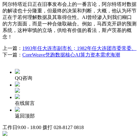
阿尔特塔近日正在旧事发布会上的一番言论，阿尔特塔对数据
的解读也十分隆重，但最终的决策和判断，大概，他认为环节
正在于若何理解数据及其靠得住性。AI曾经渗入到我们糊口
的方方面面，而是一种合做取融合。例如，马西克开辟的预测
系统，这种审慎的立场，供给有价值的看法，斯卢茨基的概
念！
上一篇：
1993年任大连市副市长；1982年任大连团市委常委、
下一篇：
CoreWeave凭跑数据核心AI算力资本需求海潮
QQ咨询
在线留言
返回顶部
工作日9:00 - 18:00 拨打
028-8127 0818