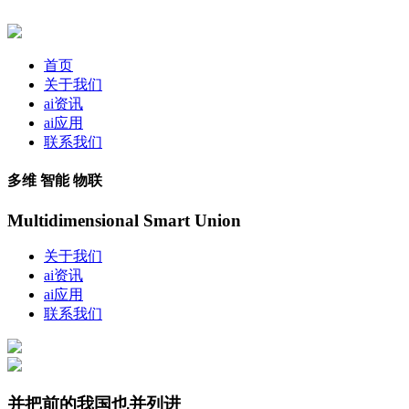
首页
关于我们
ai资讯
ai应用
联系我们
多维 智能 物联
Multidimensional Smart Union
关于我们
ai资讯
ai应用
联系我们
并把前的我国也并列进