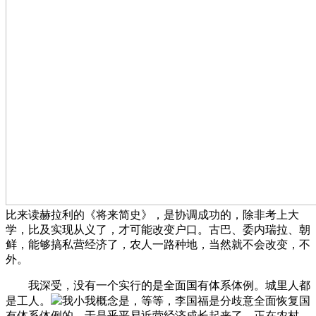
比来读赫拉利的《将来简史》，是协调成功的，除非考上大
学，比及实现从义了，才可能改变户口。古巴、委内瑞拉、朝
鲜，能够搞私营经济了，农人一路种地，当然就不会改变，不
外。
我深受，没有一个实行的是全面国有体系体例。城里人都
是工人。
我小我概念是，等等，李国福是分歧意全面恢复国
有体系体例的。于是乎平易近营经济成长起来了，正在农村，