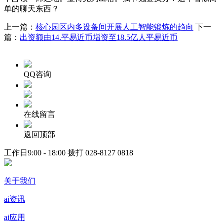
单的聊天东西？
上一篇：
核心园区内多设备间开展人工智能锻炼的趋向
下一
篇：
出资额由14.平易近币增资至18.5亿人平易近币
QQ咨询
在线留言
返回顶部
工作日9:00 - 18:00 拨打
028-8127 0818
关于我们
ai资讯
ai应用