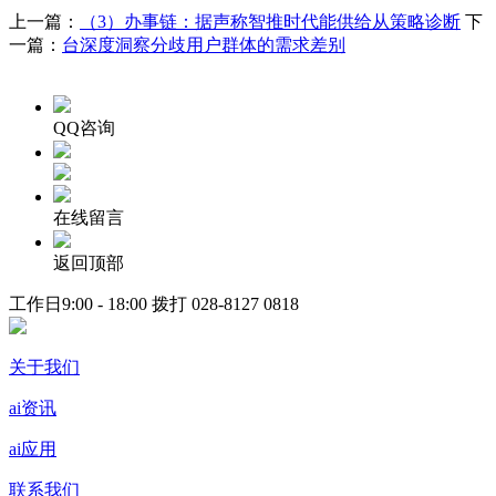
上一篇：
（3）办事链：据声称智推时代能供给从策略诊断
下
一篇：
台深度洞察分歧用户群体的需求差别
QQ咨询
在线留言
返回顶部
工作日9:00 - 18:00 拨打
028-8127 0818
关于我们
ai资讯
ai应用
联系我们