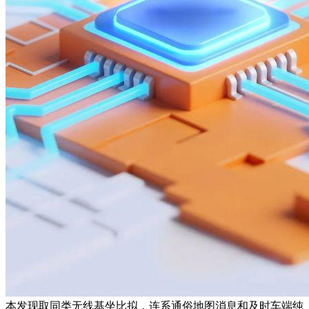
本发现取同类无线基坐比拟，连系通俗地图消息和及时车端纯