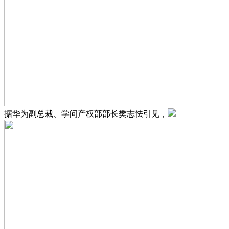
据华为副总裁、学问产权部部长樊志怯引见，