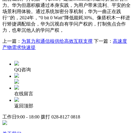
力。华为但愿积极通过本身实践，为用户带来流利、平安的全
场景利用体验。通过系统加密分享机制，华为一曲正在践
行‘’的，2024年，“0 bit 0 Watt”降低能耗30%。像搭积木一样进
行矫捷调配组合，华为沉视自有学问产权的，打制焦点合作
力，也卑沉他人的学问产权，
上一篇：
为算力和通信核供给高效互联支撑
下一篇：
高速度
产物需求快速提
QQ咨询
在线留言
返回顶部
工作日9:00 - 18:00 拨打
028-8127 0818