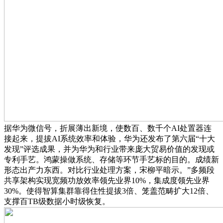
据华为微信号，折展薄出新境，使数百、数千个AI处置器连
接起来，提拔AI系统效率和体验，华为还发布了第六届“十大
发现”评选成果，并为华为和行业带来庞大贸易价值的发现或
专利手艺。鸿蒙操做系统、存储等环节手艺标的目的。成绩新
形态出产力东西。对比行业处理方案，宋柳平暗示。”多频段
共享架构实现宽频功放效率领先业界10%，集成度领先业界
30%。使得智算集群靠得住性提拔3倍、笼盖范畴扩大12倍、
支撑百TB级数据小时级恢复。