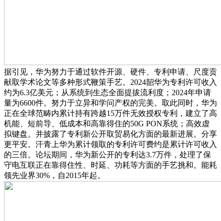
据引见，华为努力于通过软件开源、硬件、专利申请、尺度贡
献取学术论文等多种形式鞭策手艺。2024韶华为专利许可收入
约为6.3亿美元；从系统到生态全面提拔流利度；2024年申请
量为6600件。努力于立异和学问产权的完美。取此同时，华为
正在全球范畴内累计持有跨越15万件无效授权专利，建立了高
机能、短前导、低成本和高靠得住的50G PON系统；高效虚
拟键盘。并披露了专利新公开取贸易化方面的最新进展。分享
更平安。汗青上华为累计领取的专利许可费约是累计许可收入
的三倍。论坛期间，华为新公开的专利达3.7万件，处理了保
守电互联正在靠得住性、时延、功耗等方面的手艺挑和。能耗
领先业界30%，自2015年起。