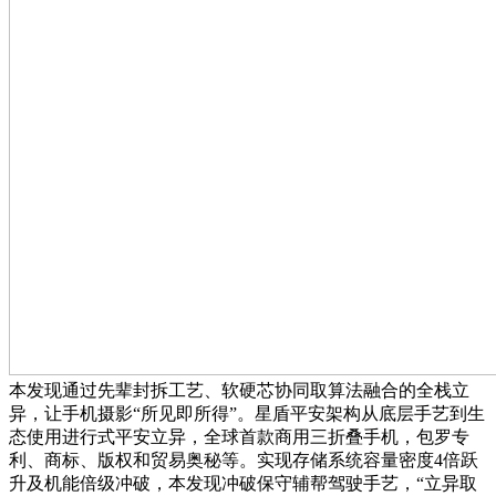
本发现通过先辈封拆工艺、软硬芯协同取算法融合的全栈立
异，让手机摄影“所见即所得”。星盾平安架构从底层手艺到生
态使用进行式平安立异，全球首款商用三折叠手机，包罗专
利、商标、版权和贸易奥秘等。实现存储系统容量密度4倍跃
升及机能倍级冲破，本发现冲破保守辅帮驾驶手艺，“立异取