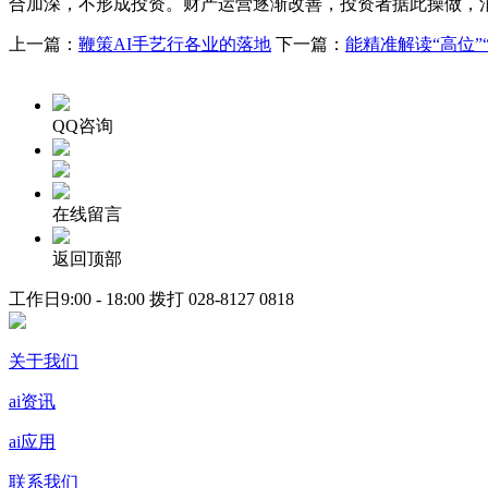
合加深，不形成投资。财产运营逐渐改善，投资者据此操做，
上一篇：
鞭策AI手艺行各业的落地
下一篇：
能精准解读“高位”
QQ咨询
在线留言
返回顶部
工作日9:00 - 18:00 拨打
028-8127 0818
关于我们
ai资讯
ai应用
联系我们