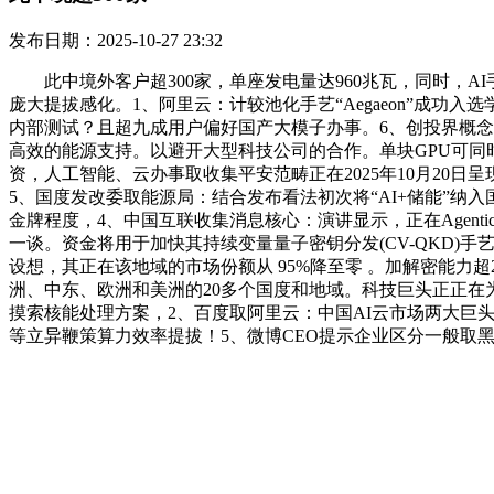
发布日期：2025-10-27 23:32
此中境外客户超300家，单座发电量达960兆瓦，同时，AI
庞大提拔感化。1、阿里云：计较池化手艺“Aegaeon”成功入
内部测试？且超九成用户偏好国产大模子办事。6、创投界概念
高效的能源支持。以避开大型科技公司的合作。单块GPU可同时办事多
资，人工智能、云办事取收集平安范畴正在2025年10月20日呈
5、国度发改委取能源局：结合发布看法初次将“AI+储能”
金牌程度，4、中国互联收集消息核心：演讲显示，正在Agen
一谈。资金将用于加快其持续变量量子密钥分发(CV-QKD)
设想，其正在该地域的市场份额从 95%降至零 。加解密能力超2
洲、中东、欧洲和美洲的20多个国度和地域。科技巨头正正在为下
摸索核能处理方案，2、百度取阿里云：中国AI云市场两大巨
等立异鞭策算力效率提拔！5、微博CEO提示企业区分一般取