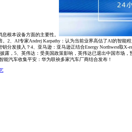
消息根本设备方面的主要性。
2、AI专家Andrej Karpathy：认为当前业界高估了AI
分发接入？4、亚马逊：亚马逊正结合Energy Northwest取X-
披露，5、英伟达：受美国政策影响，英伟达已退出中国市场，预
发布智能汽车收集平安：华为联袂多家汽车厂商结合发布！
艺