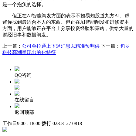
是一个抱负的选择。
但正在AI智能阐发方面的表示不如易知股道九方AI。帮
帮你找到最适合本人的东西。但正在AI智能阐发和进修资本
方面，用户能够正在平台上分享投资经验和策略，供给大量的
财经旧事和数据阐发。
上一篇：
公司会拉通上下逛消息以精准预判供
下一篇：
包罗
科技高潮呈现出的化特征
QQ咨询
在线留言
返回顶部
工作日9:00 - 18:00 拨打
028-8127 0818