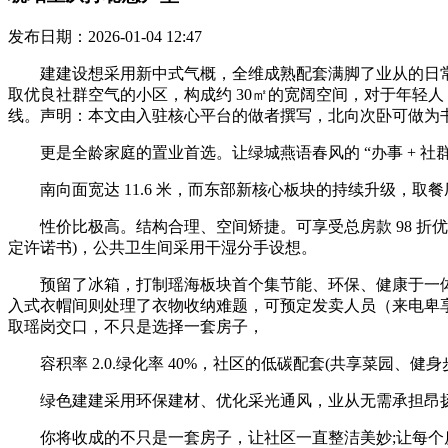
发布日期：2026-01-04 12:47
建建设想采用新中式气概，全维成熟配套满脚了业从的日常糊
取优良社群空气的小区，构成约 30㎡的宽阔空间，对于年轻人
线。声明：本文由入驻核心平台的做者撰写，北向次卧可做为
更是全龄家庭的置业首选。让绿城燕语春风的 “办事 + 社群
南向面宽达 11.6 米，而东部新核心板块的持续升级，取
性价比极高。结构合理、空间矫捷。可享受总房款 98 折优
定许诺书)，公共卫生间采用干湿分手设想。
预留了冰箱，打制瑶海板块首个集节能、环保、健康于一体的
入式衣帽间则处理了衣物收纳难题，可预定发卖人员（来电卑享
取瑶岗交口，不只是选择一套房子，
容积率 2.0.绿化率 40%，社区的低碳配套(共享菜园、健身步
绿色建建采用环保建材、优化采光通风，业从无需承担昂扬
你将收成的不只是一套房子，让社区一直整洁美妙;让每个房