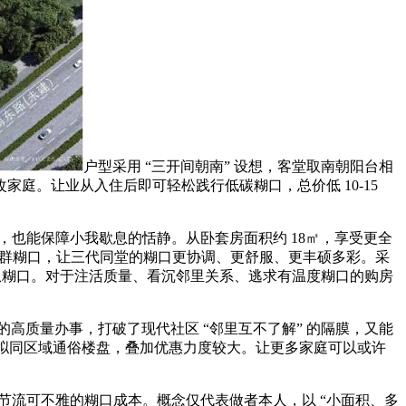
户型采用 “三开间朝南” 设想，客堂取南朝阳台相
庭。让业从入住后即可轻松践行低碳糊口，总价低 10-15
也能保障小我歇息的恬静。从卧套房面积约 18㎡，享受更全
社群糊口，让三代同堂的糊口更协调、更舒服、更丰硕多彩。采
业从糊口。对于注活质量、看沉邻里关系、逃求有温度糊口的购房
的高质量办事，打破了现代社区 “邻里互不了解” 的隔膜，又能
，比拟同区域通俗楼盘，叠加优惠力度较大。让更多家庭可以或许
节流可不雅的糊口成本。概念仅代表做者本人，以 “小面积、多