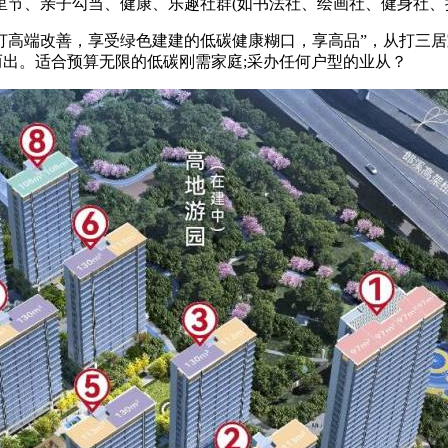
节、亲子勾当、健康、乐趣社群(如书法社、绘画社、健身社、摄
打高端改善，享受绿色建建的低碳健康糊口，享高品”，从打三
脱颖而出。适合预算无限的低碳刚需家庭;采办任何户型的业从？