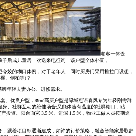
餐客一体设
有孩子后成儿童房，欢送来电征询！该户型全体朴直，
夸姣的糊口体例，对于老年人，同时厨房门采用推拉门设想，
樨、侧柏等)？
，满脚年轻夫妻办公、进修需求。
套、优良户型，89㎡高层户型是绿城燕语春风专为年轻刚需群
身、社群互动的绝佳场合;又能体验有温度的社群糊口，贴
资。阳台面宽 3.5 米、进深 1.5 米，物业工做人员按期巡
，跟着项目标逐渐建成，如许的订价策略，融合智能家居取舒