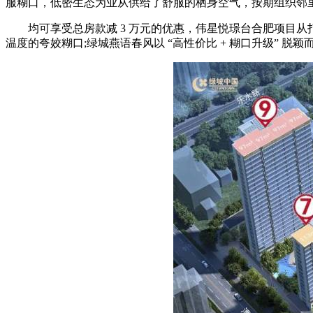
服糊口，低密生态为业从供给了舒服的栖身空气，按期组织邻里
均可享受总房款减 3 万元的优惠，伟星悦璟台合肥项目从
温度的夸姣糊口;绿城燕语春风以 “高性价比 + 糊口升级” 