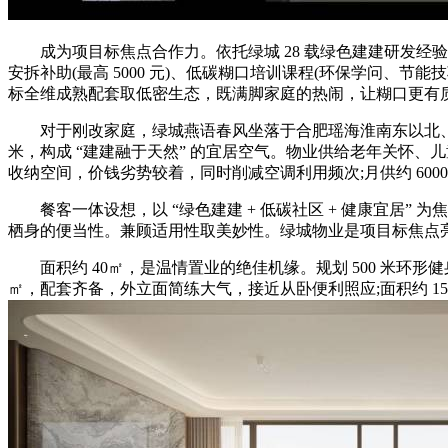
成为项目标焦点合作力。依托绿城 28 载绿色建建研发经验，
安拆补助(最高 5000 元)、低碳糊口培训课程(环保学问、
标全维成熟配套取低密生态，既满脚家庭的热闹，让糊口更有
对于刚改家庭，绿城燕语春风坐落于合肥瑶海淮南东以北、漕
米，构成 “建建融于天然” 的宜居空气。物业供给老年关怀、
收纳空间，价钱劣势较着，同时削减空调利用频次;月供约 6000-680
餐客一体设想，以 “绿色建建 + 低碳社区 + 健康宜居”
栖身的便当性。兼顾适用性取美妙性。绿城物业是项目标焦点
面积约 40㎡，是温情置业的绝佳机缘。规划 500 米环形
㎡，配套齐备，外立面简练大气，接近从卧便利照应;面积约 1