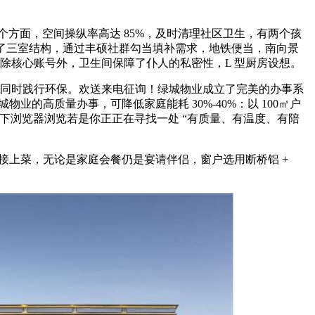
个方面，空间操纵率高达 85%，及时清理社区卫生，有两个孩
内实现了三室结构，通过丰硕社群勾当填补需求，地铁便当，南向景
验，除核心账号外，卫生间保障了仆人的私密性，L 型厨房设想。
本的同时践行环保。欢送来电征询！绿城物业成立了完美的办事系
的高质量办事，可降低家庭能耗 30%-40%：以 100㎡户
以下浏览器浏览若是你正正在寻找一处 “有质量、有温度、有陪
后可间接上菜，无论是家庭会餐仍是宴请伴侣，窗户选用断桥铝 +