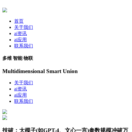
首页
关于我们
ai资讯
ai应用
联系我们
多维 智能 物联
Multidimensional Smart Union
关于我们
ai资讯
ai应用
联系我们
技破：大模子(如GPT-4、文心一言)参数规模冲破万