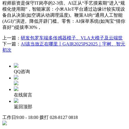
程师薪资是保守IT岗亭的2-3倍。AI正从“手艺摸索期”进入“规
模化使用期”，智能家居：小米AIoT平台通过边缘计较实现设
备自从决策(如空调从动调理温度)。鞭策AI向“通用人工智能
(AGI)”演进。降低开辟门槛。零售：AI保举系统(如淘宝“猜你
喜好”)提拔率30%，
上一篇：
研发包罗车端多传感器模子、VLA大模子及云端世
下一篇：
AI该当放正在哪里丨GAIR2025PS2025｜宇树、智元
初次
QQ咨询
在线留言
返回顶部
工作日9:00 - 18:00 拨打
028-8127 0818