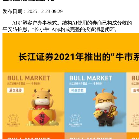
发布日期：2025-12-23 09:29
AI沉塑客户办事模式。结构AI使用的券商已构成分歧的
平安防护思。“长小牛”App构成完整的投资消息闭环。