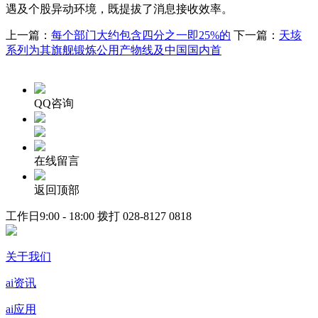
遇及个股异动环境，既提拔了消息接收效率。
上一篇：
每个部门大约包含四分之一即25%的
下一篇：
天垓
系列为其旗舰锻炼公用产物线及中国国内首
QQ咨询
在线留言
返回顶部
工作日9:00 - 18:00 拨打
028-8127 0818
关于我们
ai资讯
ai应用